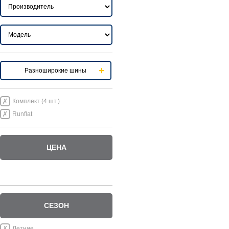
Разноширокие шины
Комплект (4 шт.)
Runflat
ЦЕНА
СЕЗОН
Летние