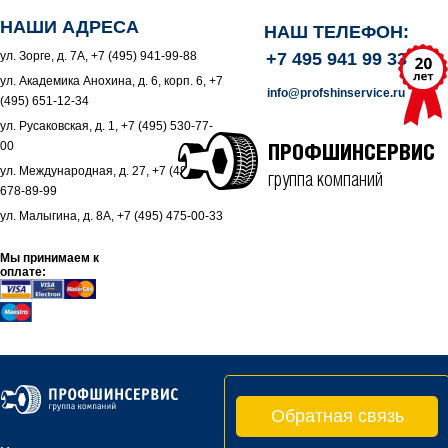
НАШИ АДРЕСА
НАШ ТЕЛЕФОН:
ул. Зорге, д. 7А, +7 (495) 941-99-88
+7 495 941 99 33
ул. Академика Анохина, д. 6, корп. 6, +7
info@profshinservice.ru
(495) 651-12-34
ул. Русаковская, д. 1, +7 (495) 530-77-
00
ПРОФШИНСЕРВИС
ул. Международная, д. 27, +7 (495)
группа компаний
678-89-99
ул. Малыгина, д. 8А, +7 (495) 475-00-33
Мы принимаем к
оплате:
Обратная связь