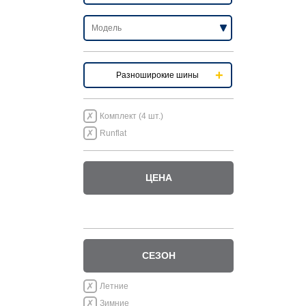
Разноширокие шины
Комплект (4 шт.)
Runflat
ЦЕНА
СЕЗОН
Летние
Зимние