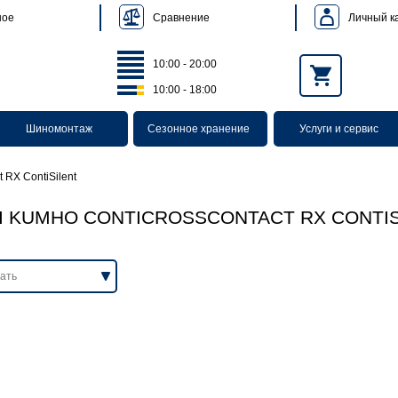
Сравнение
Личный к
ное
10:00 - 20:00
10:00 - 18:00
Шиномонтаж
Сезонное хранение
Услуги и сервис
RX ContiSilent
 KUMHO CONTICROSSCONTACT RX CONTIS