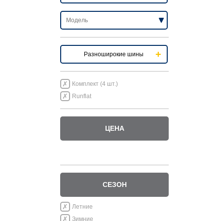
Разноширокие шины
Комплект (4 шт.)
Runflat
ЦЕНА
СЕЗОН
Летние
Зимние