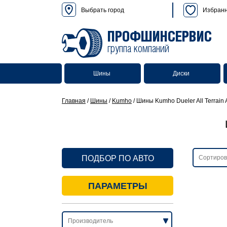
Выбрать город
Избран
ПРОФШИНСЕРВИС
группа компаний
Шины
Диски
Главная
/
Шины
/
Kumho
/
Шины Kumho Dueler All Terrain 
ПОДБОР ПО АВТО
ПАРАМЕТРЫ