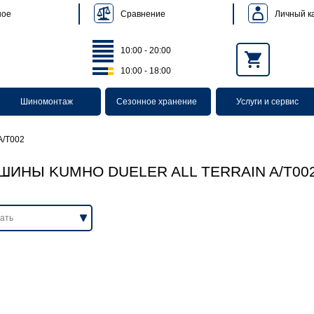
Сравнение
Личный к
ное
10:00 - 20:00
10:00 - 18:00
Шиномонтаж
Сезонное хранение
Услуги и сервис
A/T002
ШИНЫ KUMHO DUELER ALL TERRAIN A/T00