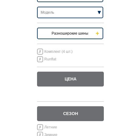
Разноширокие шины
Комплект (4 шт.)
Runflat
ЦЕНА
СЕЗОН
Летние
Зимние