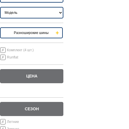
Разноширокие шины
Комплект (4 шт.)
Runflat
ЦЕНА
СЕЗОН
Летние