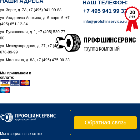
НАШИ АДРЕСА
НАШ ТЕЛЕФОН:
ул. Зорге, д. 7А, +7 (495) 941-99-88
+7 495 941 99 33
ул. Академика Анохина, д. 6, корп. 6, +7
info@profshinservice.ru
(495) 651-12-34
ул. Русаковская, д. 1, +7 (495) 530-77-
00
ПРОФШИНСЕРВИС
ул. Международная, д. 27, +7 (495)
группа компаний
678-89-99
ул. Малыгина, д. 8А, +7 (495) 475-00-33
Мы принимаем к
оплате:
Обратная связь
Мы в социальных сетях: