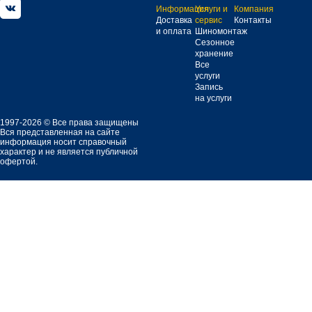
Информация
Услуги и
Компания
Доставка
сервис
Контакты
и оплата
Шиномонтаж
Сезонное
хранение
Все
услуги
Запись
на услуги
1997-2026 © Все права защищены
Вся представленная на сайте
информация носит справочный
характер и не является публичной
офертой.