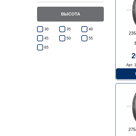
ВЫСОТА
30
35
40
235
45
50
55
65
2
Арт. 
275