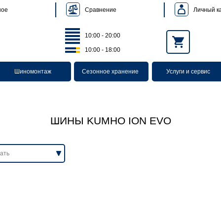
Сравнение
Личный к
ное
10:00 - 20:00
10:00 - 18:00
Шиномонтаж
Сезонное хранение
Услуги и сервис
ШИНЫ KUMHO ION EVO