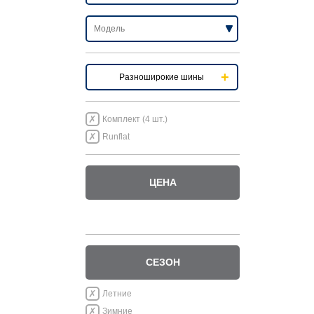
Разноширокие шины
Комплект (4 шт.)
Runflat
ЦЕНА
СЕЗОН
Летние
Зимние