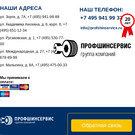
НАШИ АДРЕСА
НАШ ТЕЛЕФОН:
ул. Зорге, д. 7А, +7 (495) 941-99-88
+7 495 941 99 33
ул. Академика Анохина, д. 6, корп. 6, +7
info@profshinservice.ru
(495) 651-12-34
ул. Русаковская, д. 1, +7 (495) 530-77-
00
ПРОФШИНСЕРВИС
ул. Международная, д. 27, +7 (495)
группа компаний
678-89-99
ул. Малыгина, д. 8А, +7 (495) 475-00-33
Мы принимаем к
оплате:
Обратная связь