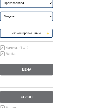
Разноширокие шины
Комплект (4 шт.)
Runflat
ЦЕНА
СЕЗОН
Летние