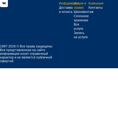
Информация
Услуги и
Компания
Доставка
сервис
Контакты
и оплата
Шиномонтаж
Сезонное
хранение
Все
услуги
Запись
на услуги
1997-2026 © Все права защищены
Вся представленная на сайте
информация носит справочный
характер и не является публичной
офертой.