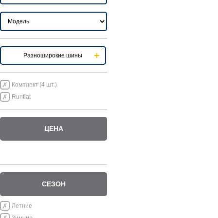
Разноширокие шины
Комплект (4 шт.)
Runflat
ЦЕНА
СЕЗОН
Летние