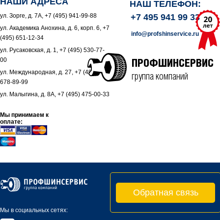
НАШИ АДРЕСА
НАШ ТЕЛЕФОН:
ул. Зорге, д. 7А, +7 (495) 941-99-88
+7 495 941 99 33
ул. Академика Анохина, д. 6, корп. 6, +7
info@profshinservice.ru
(495) 651-12-34
ул. Русаковская, д. 1, +7 (495) 530-77-
00
ПРОФШИНСЕРВИС
ул. Международная, д. 27, +7 (495)
группа компаний
678-89-99
ул. Малыгина, д. 8А, +7 (495) 475-00-33
Мы принимаем к
оплате:
Обратная связь
Мы в социальных сетях: