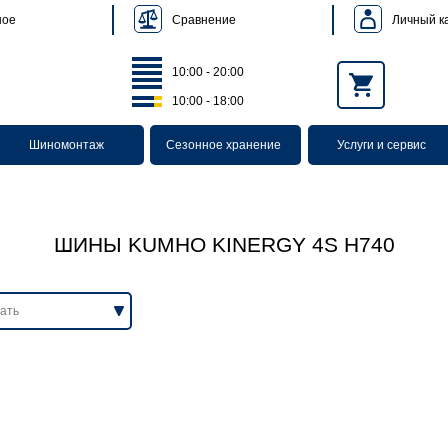
Сравнение
Личный к
ное
10:00 - 20:00
10:00 - 18:00
Шиномонтаж
Сезонное хранение
Услуги и сервис
ШИНЫ KUMHO KINERGY 4S H740