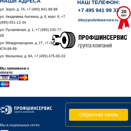
НАШИ АДРЕСА
НАШ ТЕЛЕФОН:
ул. Зорге, д. 7А, +7 (495) 941-99-88
+7 495 941 99 33
ул. Академика Анохина, д. 6, корп. 6, +7
info@profshinservice.ru
(495) 651-12-34
ул. Русаковская, д. 1, +7 (495) 530-77-
00
ПРОФШИНСЕРВИС
ул. Международная, д. 27, +7 (495)
группа компаний
678-89-99
ул. Малыгина, д. 8А, +7 (495) 475-00-33
Мы принимаем к
оплате:
Обратная связь
Мы в социальных сетях: