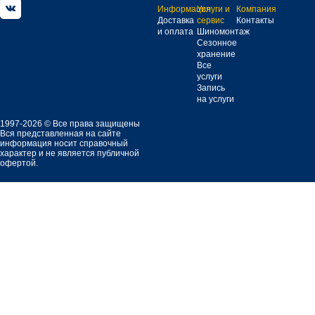
Информация
Услуги и
Компания
Доставка
сервис
Контакты
и оплата
Шиномонтаж
Сезонное
хранение
Все
услуги
Запись
на услуги
1997-2026 © Все права защищены
Вся представленная на сайте
информация носит справочный
характер и не является публичной
офертой.