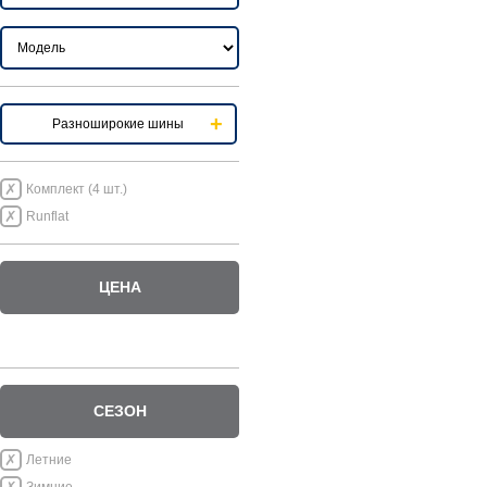
Разноширокие шины
Комплект (4 шт.)
Runflat
ЦЕНА
СЕЗОН
Летние