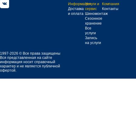
Информация
Услуги и
Компания
Доставка
сервис
Контакты
и оплата
Шиномонтаж
Сезонное
хранение
Все
услуги
Запись
на услуги
1997-2026 © Все права защищены
Вся представленная на сайте
информация носит справочный
характер и не является публичной
офертой.