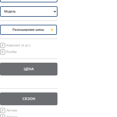
Разноширокие шины
Комплект (4 шт.)
Runflat
ЦЕНА
СЕЗОН
Летние