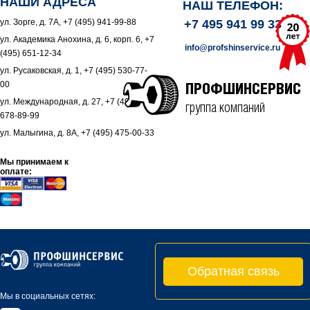
НАШИ АДРЕСА
НАШ ТЕЛЕФОН:
ул. Зорге, д. 7А, +7 (495) 941-99-88
+7 495 941 99 33
ул. Академика Анохина, д. 6, корп. 6, +7
info@profshinservice.ru
(495) 651-12-34
ул. Русаковская, д. 1, +7 (495) 530-77-
00
ПРОФШИНСЕРВИС
ул. Международная, д. 27, +7 (495)
группа компаний
678-89-99
ул. Малыгина, д. 8А, +7 (495) 475-00-33
Мы принимаем к
оплате:
Обратная связь
Мы в социальных сетях: