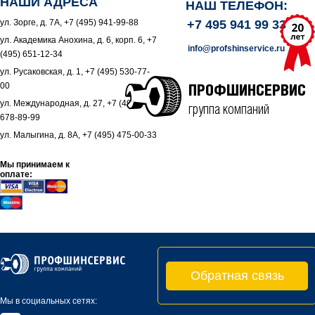
НАШИ АДРЕСА
НАШ ТЕЛЕФОН:
ул. Зорге, д. 7А, +7 (495) 941-99-88
+7 495 941 99 33
ул. Академика Анохина, д. 6, корп. 6, +7
info@profshinservice.ru
(495) 651-12-34
ул. Русаковская, д. 1, +7 (495) 530-77-
00
ПРОФШИНСЕРВИС
ул. Международная, д. 27, +7 (495)
группа компаний
678-89-99
ул. Малыгина, д. 8А, +7 (495) 475-00-33
Мы принимаем к
оплате:
Обратная связь
Мы в социальных сетях: