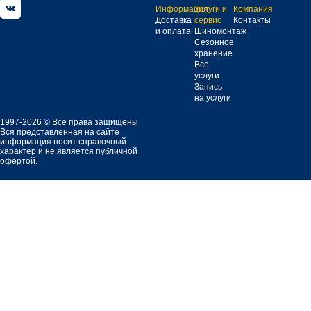
Информация
Услуги и
Компания
Доставка
сервис
Контакты
и оплата
Шиномонтаж
Сезонное
хранение
Все
услуги
Запись
на услуги
1997-2026 © Все права защищены
Вся представленная на сайте
информация носит справочный
характер и не является публичной
офертой.