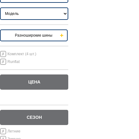
Разноширокие шины
Комплект (4 шт.)
Runflat
ЦЕНА
СЕЗОН
Летние