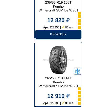
235/55 R19 105T
Kumho
Wintercraft SUV Ice WS51
12 820 ₽
✓
Арт. 323255 |
81 шт.
В КОРЗИНУ
265/60 R18 114T
Kumho
Wintercraft SUV Ice WS51
12 910 ₽
✓
Арт. 229186 |
81 шт.