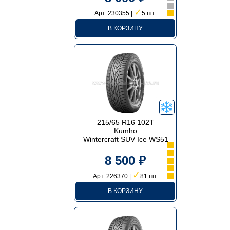
✓
Арт. 230355 |
5 шт.
В КОРЗИНУ
215/65 R16 102T
Kumho
Wintercraft SUV Ice WS51
8 500 ₽
✓
Арт. 226370 |
81 шт.
В КОРЗИНУ