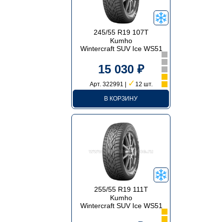
245/55 R19 107T
Kumho
Wintercraft SUV Ice WS51
15 030 ₽
✓
Арт. 322991 |
12 шт.
В КОРЗИНУ
255/55 R19 111T
Kumho
Wintercraft SUV Ice WS51