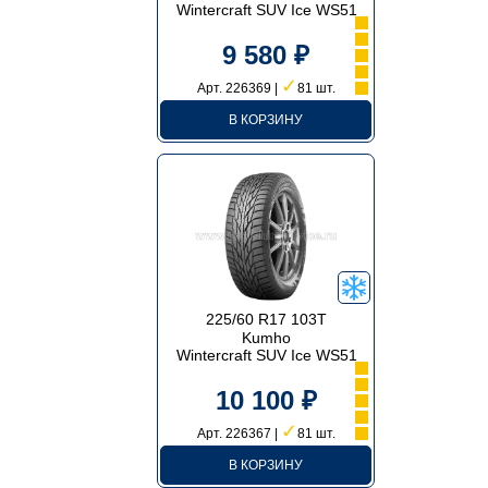
Wintercraft SUV Ice WS51
9 580 ₽
✓
Арт. 226369 |
81 шт.
В КОРЗИНУ
225/60 R17 103T
Kumho
Wintercraft SUV Ice WS51
10 100 ₽
✓
Арт. 226367 |
81 шт.
В КОРЗИНУ