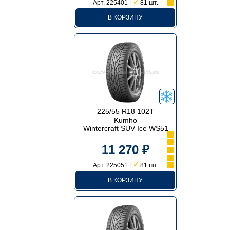
✓
Арт. 225401 |
81 шт.
В КОРЗИНУ
225/55 R18 102T
Kumho
Wintercraft SUV Ice WS51
11 270 ₽
✓
Арт. 225051 |
81 шт.
В КОРЗИНУ