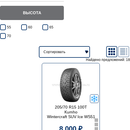
ВЫСОТА
55
60
65
70
Найдено предложений: 18
205/70 R15 100T
Kumho
Wintercraft SUV Ice WS51
8 000 ₽