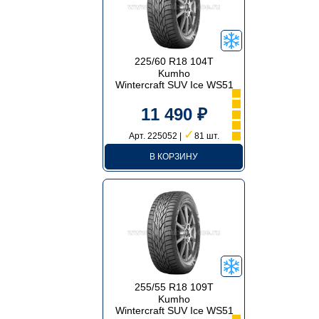
225/60 R18 104T
Kumho
Wintercraft SUV Ice WS51
11 490 ₽
✓
Арт. 225052 |
81 шт.
В КОРЗИНУ
255/55 R18 109T
Kumho
Wintercraft SUV Ice WS51