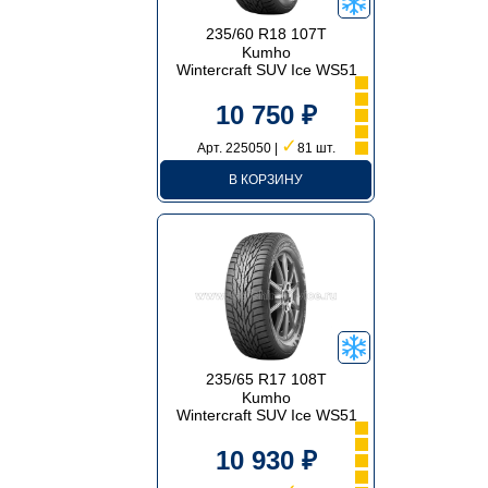
235/60 R18 107T
Kumho
Wintercraft SUV Ice WS51
10 750 ₽
✓
Арт. 225050 |
81 шт.
В КОРЗИНУ
235/65 R17 108T
Kumho
Wintercraft SUV Ice WS51
10 930 ₽