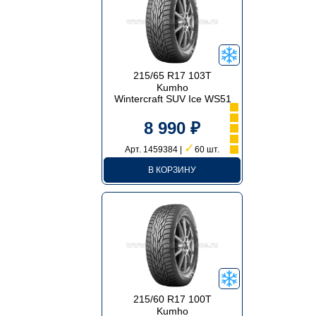
215/65 R17 103T
Kumho
Wintercraft SUV Ice WS51
8 990 ₽
✓
Арт. 1459384 |
60 шт.
В КОРЗИНУ
215/60 R17 100T
Kumho