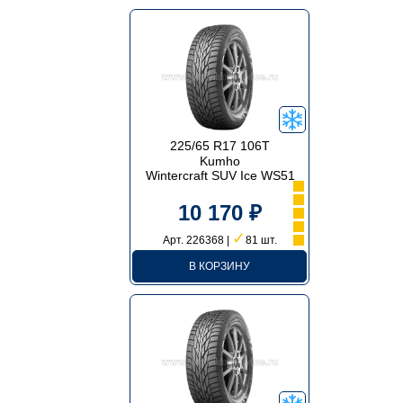
225/65 R17 106T
Kumho
Wintercraft SUV Ice WS51
10 170 ₽
✓
Арт. 226368 |
81 шт.
В КОРЗИНУ