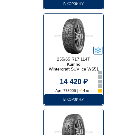
В КОРЗИНУ
255/65 R17 114T
Kumho
Wintercraft SUV Ice WS51
14 420 ₽
✓
Арт. 773006 |
4 шт.
В КОРЗИНУ