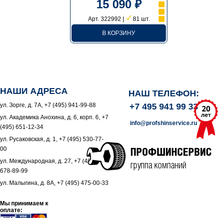
15 090 ₽
✓
Арт. 322992 |
81 шт.
В КОРЗИНУ
НАШИ АДРЕСА
НАШ ТЕЛЕФОН:
ул. Зорге, д. 7А, +7 (495) 941-99-88
+7 495 941 99 33
ул. Академика Анохина, д. 6, корп. 6, +7
info@profshinservice.ru
(495) 651-12-34
ул. Русаковская, д. 1, +7 (495) 530-77-
00
ПРОФШИНСЕРВИС
ул. Международная, д. 27, +7 (495)
группа компаний
678-89-99
ул. Малыгина, д. 8А, +7 (495) 475-00-33
Мы принимаем к
оплате: