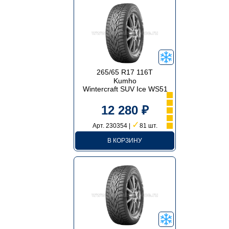
265/65 R17 116T
Kumho
Wintercraft SUV Ice WS51
12 280 ₽
✓
Арт. 230354 |
81 шт.
В КОРЗИНУ