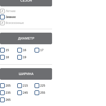
СЕЗОН
Летние
Зимние
Всесезонные
ДИАМЕТР
15
16
17
18
19
ШИРИНА
205
215
225
235
245
255
265