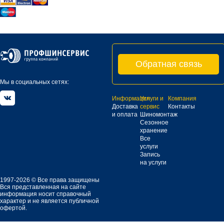
Обратная связь
Мы в социальных сетях:
Информация
Услуги и
Компания
Доставка
сервис
Контакты
и оплата
Шиномонтаж
Сезонное
хранение
Все
услуги
Запись
на услуги
1997-2026 © Все права защищены
Вся представленная на сайте
информация носит справочный
характер и не является публичной
офертой.