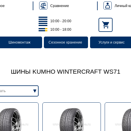
Сравнение
Личный к
ное
10:00 - 20:00
10:00 - 18:00
Шиномонтаж
Сезонное хранение
Услуги и сервис
ШИНЫ KUMHO WINTERCRAFT WS71