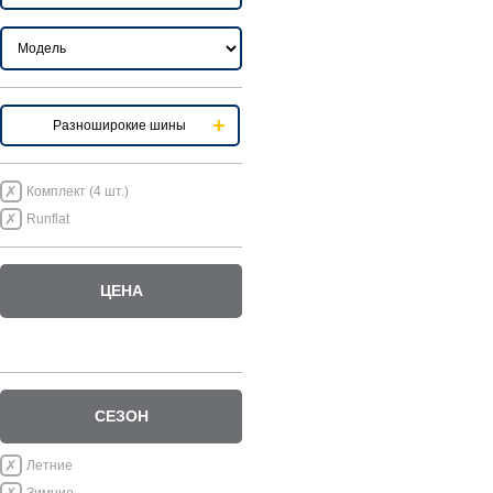
Разноширокие шины
Комплект (4 шт.)
Runflat
ЦЕНА
СЕЗОН
Летние