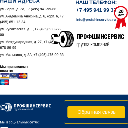
НАШИ АДРЕСА
НАШ ТЕЛЕФОН:
ул. Зорге, д. 7А, +7 (495) 941-99-88
+7 495 941 99 33
ул. Академика Анохина, д. 6, корп. 6, +7
info@profshinservice.ru
(495) 651-12-34
ул. Русаковская, д. 1, +7 (495) 530-77-
00
ПРОФШИНСЕРВИС
ул. Международная, д. 27, +7 (495)
группа компаний
678-89-99
ул. Малыгина, д. 8А, +7 (495) 475-00-33
Мы принимаем к
оплате:
Обратная связь
Мы в социальных сетях: