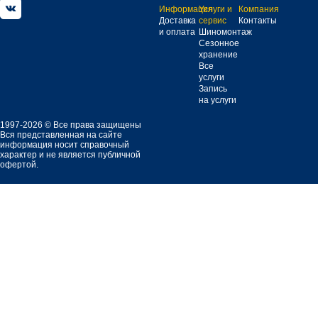
Информация
Услуги и
Компания
Доставка
сервис
Контакты
и оплата
Шиномонтаж
Сезонное
хранение
Все
услуги
Запись
на услуги
1997-2026 © Все права защищены
Вся представленная на сайте
информация носит справочный
характер и не является публичной
офертой.