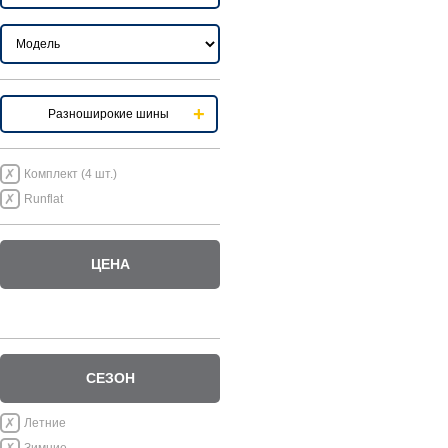
Разноширокие шины
Комплект (4 шт.)
Runflat
ЦЕНА
СЕЗОН
Летние