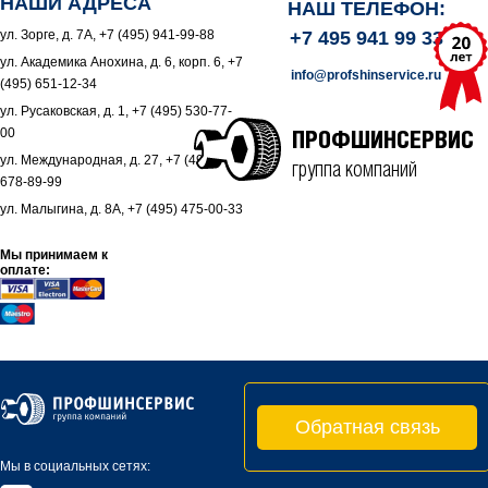
НАШИ АДРЕСА
НАШ ТЕЛЕФОН:
ул. Зорге, д. 7А, +7 (495) 941-99-88
+7 495 941 99 33
ул. Академика Анохина, д. 6, корп. 6, +7
info@profshinservice.ru
(495) 651-12-34
ул. Русаковская, д. 1, +7 (495) 530-77-
00
ПРОФШИНСЕРВИС
ул. Международная, д. 27, +7 (495)
группа компаний
678-89-99
ул. Малыгина, д. 8А, +7 (495) 475-00-33
Мы принимаем к
оплате:
Обратная связь
Мы в социальных сетях: