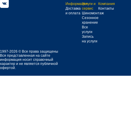
Информация
Услуги и
Компания
Доставка
сервис
Контакты
и оплата
Шиномонтаж
Сезонное
хранение
Все
услуги
Запись
на услуги
1997-2026 © Все права защищены
Вся представленная на сайте
информация носит справочный
характер и не является публичной
офертой.