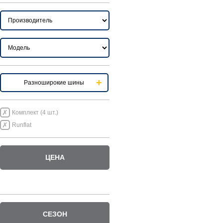
Разноширокие шины
Комплект (4 шт.)
Runflat
ЦЕНА
СЕЗОН