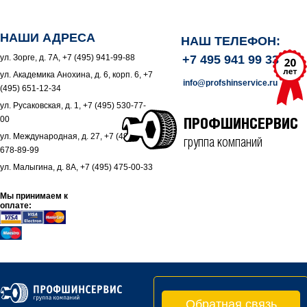
НАШИ АДРЕСА
НАШ ТЕЛЕФОН:
ул. Зорге, д. 7А, +7 (495) 941-99-88
+7 495 941 99 33
ул. Академика Анохина, д. 6, корп. 6, +7
info@profshinservice.ru
(495) 651-12-34
ул. Русаковская, д. 1, +7 (495) 530-77-
00
ПРОФШИНСЕРВИС
ул. Международная, д. 27, +7 (495)
группа компаний
678-89-99
ул. Малыгина, д. 8А, +7 (495) 475-00-33
Мы принимаем к
оплате:
Обратная связь