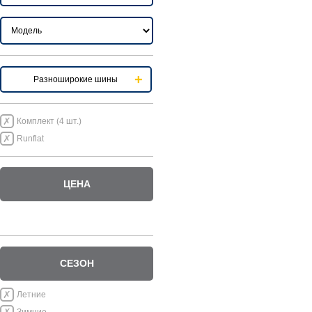
Разноширокие шины
Комплект (4 шт.)
Runflat
ЦЕНА
СЕЗОН
Летние