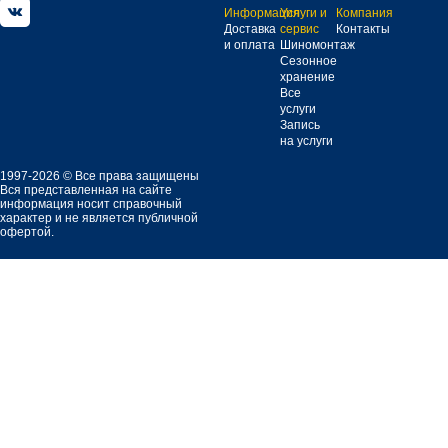
Информация
Услуги и
Компания
Доставка
сервис
Контакты
и оплата
Шиномонтаж
Сезонное
хранение
Все
услуги
Запись
на услуги
1997-2026 © Все права защищены
Вся представленная на сайте
информация носит справочный
характер и не является публичной
офертой.