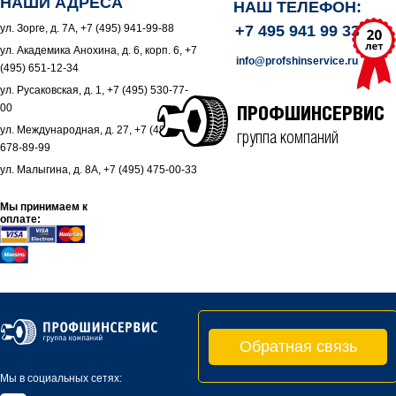
НАШИ АДРЕСА
НАШ ТЕЛЕФОН:
ул. Зорге, д. 7А, +7 (495) 941-99-88
+7 495 941 99 33
ул. Академика Анохина, д. 6, корп. 6, +7
info@profshinservice.ru
(495) 651-12-34
ул. Русаковская, д. 1, +7 (495) 530-77-
00
ПРОФШИНСЕРВИС
ул. Международная, д. 27, +7 (495)
группа компаний
678-89-99
ул. Малыгина, д. 8А, +7 (495) 475-00-33
Мы принимаем к
оплате:
Обратная связь
Мы в социальных сетях: