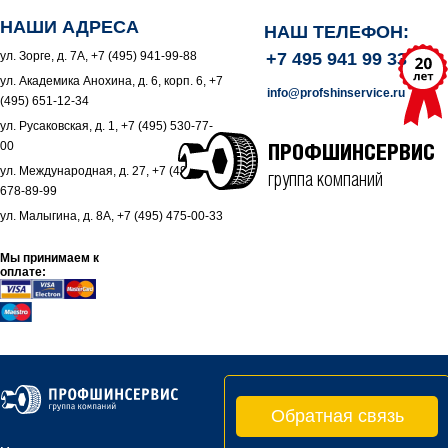
НАШИ АДРЕСА
НАШ ТЕЛЕФОН:
ул. Зорге, д. 7А, +7 (495) 941-99-88
+7 495 941 99 33
ул. Академика Анохина, д. 6, корп. 6, +7
info@profshinservice.ru
(495) 651-12-34
ул. Русаковская, д. 1, +7 (495) 530-77-
00
ПРОФШИНСЕРВИС
ул. Международная, д. 27, +7 (495)
группа компаний
678-89-99
ул. Малыгина, д. 8А, +7 (495) 475-00-33
Мы принимаем к
оплате:
Обратная связь