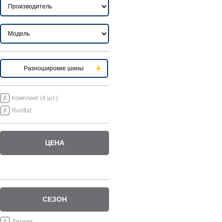
Разноширокие шины
Комплект (4 шт.)
Runflat
ЦЕНА
СЕЗОН
Летние