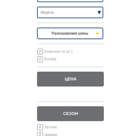
Разноширокие шины
Комплект (4 шт.)
Runflat
ЦЕНА
СЕЗОН
Летние
Зимние