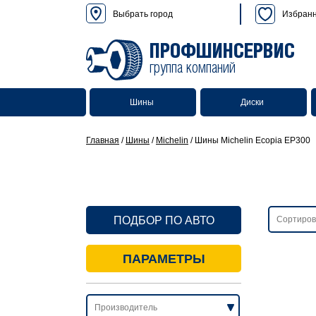
Выбрать город
Избран
ПРОФШИНСЕРВИС
группа компаний
Шины
Диски
Главная
/
Шины
/
Michelin
/
Шины Michelin Ecopia EP300
ПОДБОР ПО АВТО
ПАРАМЕТРЫ