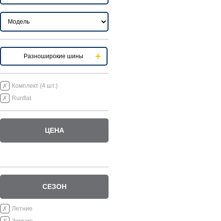
Разноширокие шины
Комплект (4 шт.)
Runflat
ЦЕНА
СЕЗОН
Летние