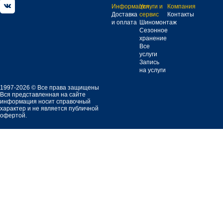
Информация
Услуги и
Компания
Доставка
сервис
Контакты
и оплата
Шиномонтаж
Сезонное
хранение
Все
услуги
Запись
на услуги
1997-2026 © Все права защищены
Вся представленная на сайте
информация носит справочный
характер и не является публичной
офертой.