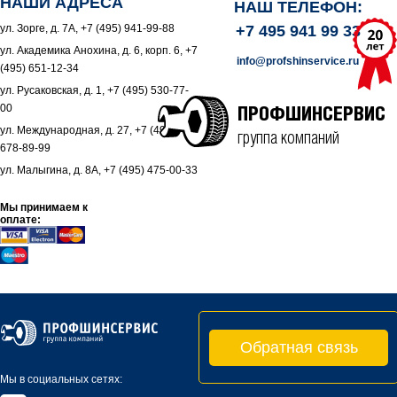
НАШИ АДРЕСА
НАШ ТЕЛЕФОН:
ул. Зорге, д. 7А, +7 (495) 941-99-88
+7 495 941 99 33
ул. Академика Анохина, д. 6, корп. 6, +7
info@profshinservice.ru
(495) 651-12-34
ул. Русаковская, д. 1, +7 (495) 530-77-
00
ПРОФШИНСЕРВИС
ул. Международная, д. 27, +7 (495)
группа компаний
678-89-99
ул. Малыгина, д. 8А, +7 (495) 475-00-33
Мы принимаем к
оплате:
Обратная связь
Мы в социальных сетях: