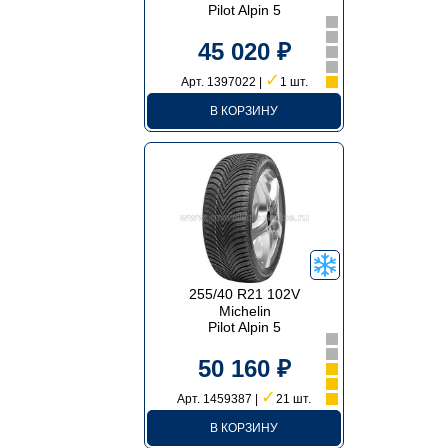
Pilot Alpin 5
45 020 ₽
✓
Арт. 1397022 |
1 шт.
В КОРЗИНУ
255/40 R21 102V
Michelin
Pilot Alpin 5
50 160 ₽
✓
Арт. 1459387 |
21 шт.
В КОРЗИНУ