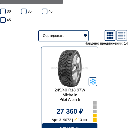
30
35
40
45
Найдено предложений: 14
245/40 R18 97W
Michelin
Pilot Alpin 5
27 360 ₽
✓
Арт. 319072 |
13 шт.