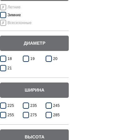
Летние
Зимние
Всесезонные
ДИАМЕТР
18
19
20
21
ШИРИНА
225
235
245
255
275
285
ВЫСОТА