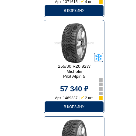
✓
Арт. 1371615 |
4 шт.
В КОРЗИНУ
255/30 R20 92W
Michelin
Pilot Alpin 5
57 340 ₽
✓
Арт. 1469337 |
2 шт.
В КОРЗИНУ