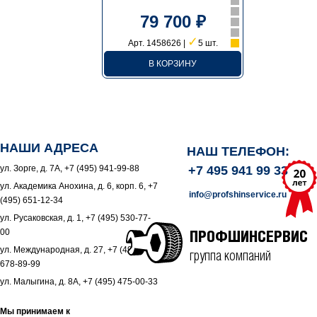
79 700 ₽
✓
Арт. 1458626 |
5 шт.
В КОРЗИНУ
НАШИ АДРЕСА
НАШ ТЕЛЕФОН:
ул. Зорге, д. 7А, +7 (495) 941-99-88
+7 495 941 99 33
ул. Академика Анохина, д. 6, корп. 6, +7
info@profshinservice.ru
(495) 651-12-34
ул. Русаковская, д. 1, +7 (495) 530-77-
00
ПРОФШИНСЕРВИС
ул. Международная, д. 27, +7 (495)
группа компаний
678-89-99
ул. Малыгина, д. 8А, +7 (495) 475-00-33
Мы принимаем к