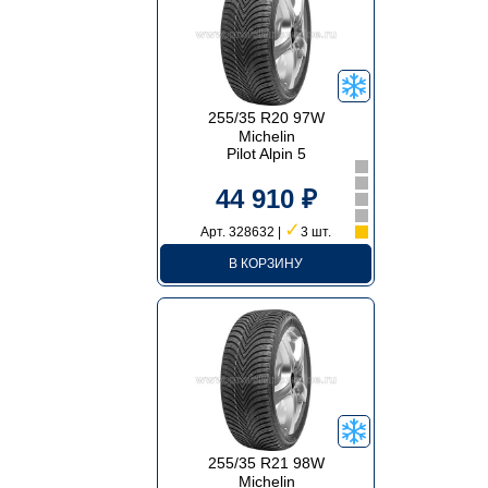
255/35 R20 97W
Michelin
Pilot Alpin 5
44 910 ₽
✓
Арт. 328632 |
3 шт.
В КОРЗИНУ
255/35 R21 98W
Michelin