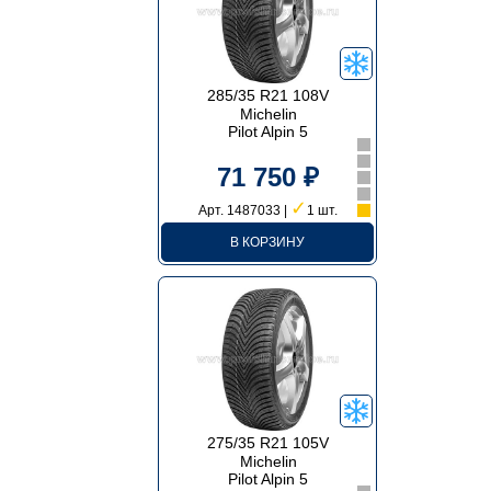
285/35 R21 108V
Michelin
Pilot Alpin 5
71 750 ₽
✓
Арт. 1487033 |
1 шт.
В КОРЗИНУ
275/35 R21 105V
Michelin
Pilot Alpin 5