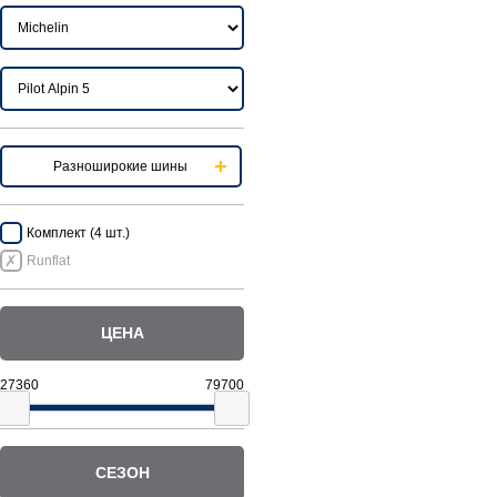
Разноширокие шины
Комплект (4 шт.)
Runflat
ЦЕНА
СЕЗОН