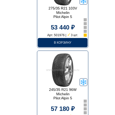
275/35 R21 103V
Michelin
Pilot Alpin 5
53 440 ₽
✓
Арт. 501976 |
3 шт.
В КОРЗИНУ
245/35 R21 96W
Michelin
Pilot Alpin 5
57 180 ₽