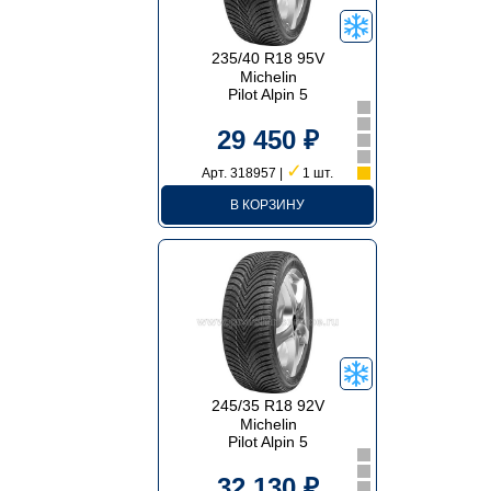
235/40 R18 95V
Michelin
Pilot Alpin 5
29 450 ₽
✓
Арт. 318957 |
1 шт.
В КОРЗИНУ
245/35 R18 92V
Michelin
Pilot Alpin 5
32 130 ₽