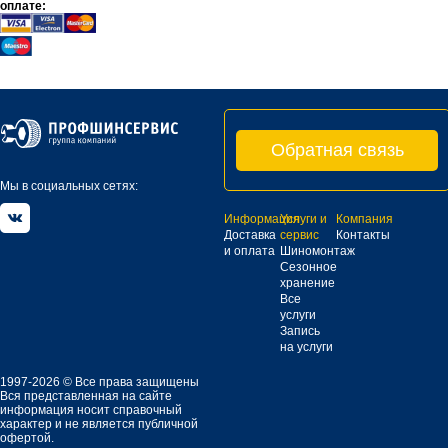
оплате:
Обратная связь
Мы в социальных сетях:
Информация
Услуги и
Компания
Доставка
сервис
Контакты
и оплата
Шиномонтаж
Сезонное
хранение
Все
услуги
Запись
на услуги
1997-2026 © Все права защищены
Вся представленная на сайте
информация носит справочный
характер и не является публичной
офертой.