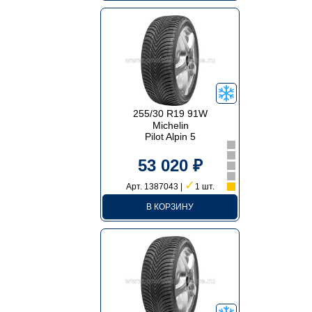
255/30 R19 91W
Michelin
Pilot Alpin 5
53 020 ₽
✓
Арт. 1387043 |
1 шт.
В КОРЗИНУ