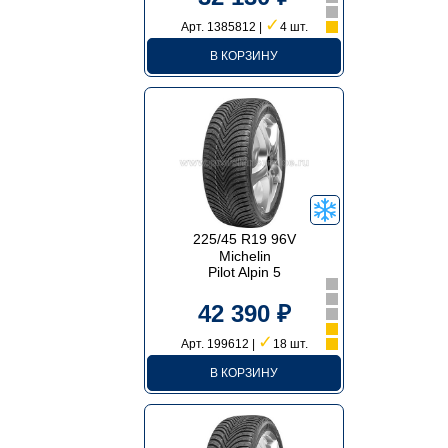
✓
Арт. 1385812 |
4 шт.
В КОРЗИНУ
225/45 R19 96V
Michelin
Pilot Alpin 5
42 390 ₽
✓
Арт. 199612 |
18 шт.
В КОРЗИНУ