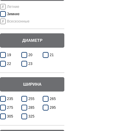
Летние
Зимние
Всесезонные
ДИАМЕТР
19
20
21
22
23
ШИРИНА
235
255
265
275
285
295
305
325