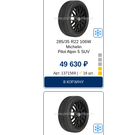
285/35 R22 106W
Michelin
Pilot Alpin 5 SUV
49 630 ₽
✓
Арт. 1371569 |
16 шт.
В КОРЗИНУ