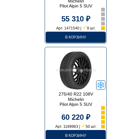
Michelin
Pilot Alpin 5 SUV
55 310 ₽
✓
Арт. 1471540 |
9 шт.
В КОРЗИНУ
275/40 R22 108V
Michelin
Pilot Alpin 5 SUV
60 220 ₽
✓
Арт. 1189963 |
50 шт.
В КОРЗИНУ