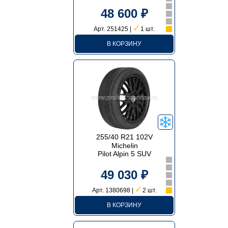
48 600 ₽
✓
Арт. 251425 |
1 шт.
В КОРЗИНУ
255/40 R21 102V
Michelin
Pilot Alpin 5 SUV
49 030 ₽
✓
Арт. 1380698 |
2 шт.
В КОРЗИНУ