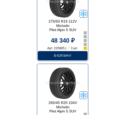
275/50 R19 112V
Michelin
Pilot Alpin 5 SUV
48 340 ₽
✓
Арт. 225905 |
3 шт.
В КОРЗИНУ
265/45 R20 104V
Michelin
Pilot Alpin 5 SUV