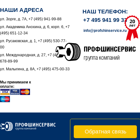
НАШИ АДРЕСА
НАШ ТЕЛЕФОН:
ул. Зорге, д. 7А, +7 (495) 941-99-88
+7 495 941 99 33
ул. Академика Анохина, д. 6, корп. 6, +7
info@profshinservice.ru
(495) 651-12-34
ул. Русаковская, д. 1, +7 (495) 530-77-
00
ПРОФШИНСЕРВИС
ул. Международная, д. 27, +7 (495)
группа компаний
678-89-99
ул. Малыгина, д. 8А, +7 (495) 475-00-33
Мы принимаем к
оплате:
Обратная связь