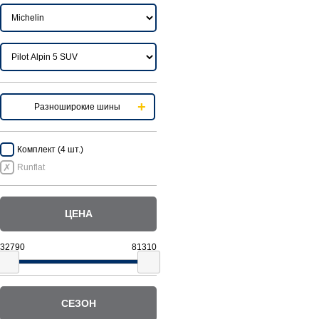
Разноширокие шины
Комплект (4 шт.)
Runflat
ЦЕНА
СЕЗОН