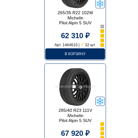
265/35 R22 102W
Michelin
Pilot Alpin 5 SUV
62 310 ₽
✓
Арт. 1464610 |
32 шт.
В КОРЗИНУ
285/40 R23 111V
Michelin
Pilot Alpin 5 SUV
67 920 ₽