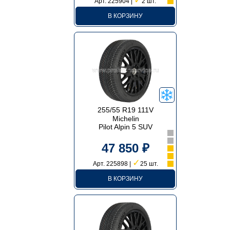
✓
Арт. 225904 |
2 шт.
В КОРЗИНУ
255/55 R19 111V
Michelin
Pilot Alpin 5 SUV
47 850 ₽
✓
Арт. 225898 |
25 шт.
В КОРЗИНУ