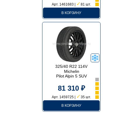
✓
Арт. 1461683 |
81 шт.
В КОРЗИНУ
325/40 R22 114V
Michelin
Pilot Alpin 5 SUV
81 310 ₽
✓
Арт. 1459725 |
35 шт.
В КОРЗИНУ