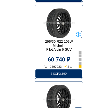
295/30 R22 103W
Michelin
Pilot Alpin 5 SUV
60 740 ₽
✓
Арт. 1397023 |
2 шт.
В КОРЗИНУ