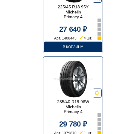
225/45 R18 95Y
Michelin
Primacy 4
27 640 ₽
✓
Арт. 1408445 |
4 шт.
В КОРЗИНУ
235/40 R19 96W
Michelin
Primacy 4
29 780 ₽
✓
Арт. 1379870 |
1 шт.