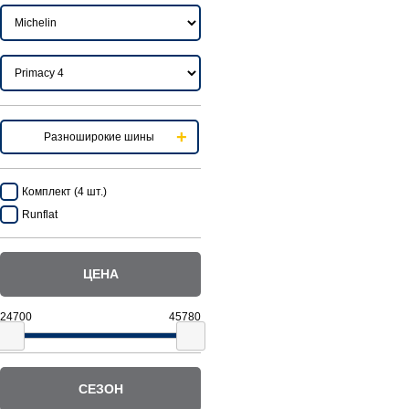
Разноширокие шины
Комплект (4 шт.)
Runflat
ЦЕНА
СЕЗОН