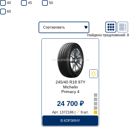
40
45
50
60
Найдено предложений: 8
245/40 R18 97Y
Michelin
Primacy 4
24 700 ₽
✓
Арт. 1372186 |
9 шт.
В КОРЗИНУ