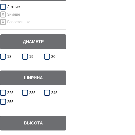
Летние
Зимние
Всесезонные
ДИАМЕТР
18
19
20
ШИРИНА
225
235
245
255
ВЫСОТА