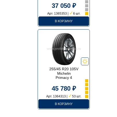
37 050 ₽
✓
Арт. 1365353 |
6 шт.
В КОРЗИНУ
255/45 R20 105V
Michelin
Primacy 4
45 780 ₽
✓
Арт. 1364313 |
53 шт.
В КОРЗИНУ