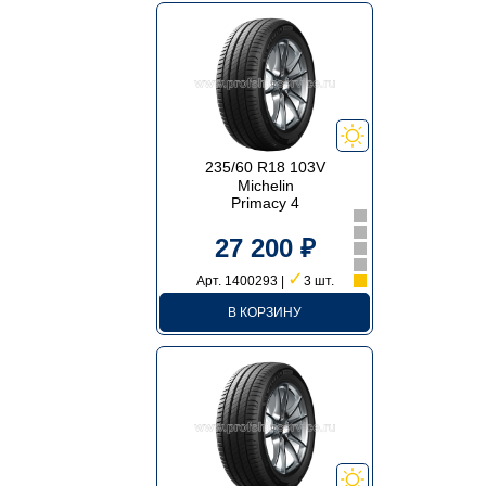
235/60 R18 103V
Michelin
Primacy 4
27 200 ₽
✓
Арт. 1400293 |
3 шт.
В КОРЗИНУ