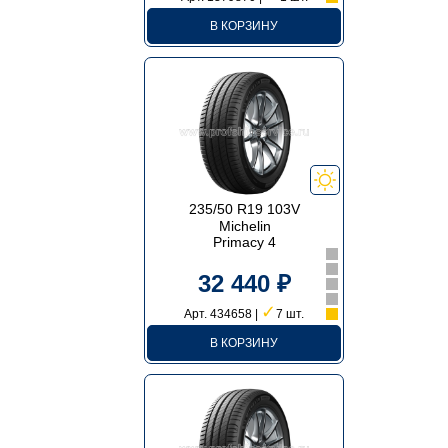
В КОРЗИНУ
235/50 R19 103V
Michelin
Primacy 4
32 440 ₽
✓
Арт. 434658 |
7 шт.
В КОРЗИНУ