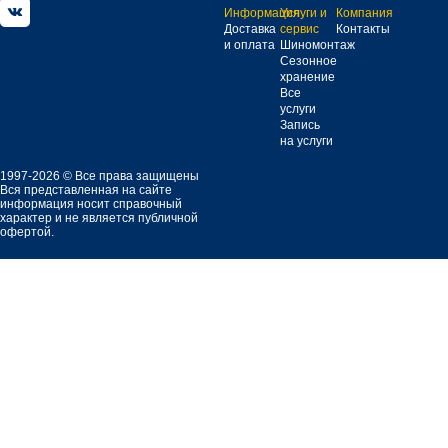
Информация
Услуги и
Компания
Доставка
сервис
Контакты
и оплата
Шиномонтаж
Сезонное
хранение
Все
услуги
Запись
на услуги
1997-2026 © Все права защищены
Вся представленная на сайте
информация носит справочный
характер и не является публичной
офертой.