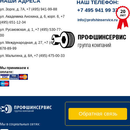
НАШИ АДРЕСА
НАШ ТЕЛЕФОН:
ул. Зорге, д. 7А, +7 (495) 941-99-88
+7 495 941 99 33
ул. Академика Анохина, д. 6, корп. 6, +7
info@profshinservice.ru
(495) 651-12-34
ул. Русаковская, д. 1, +7 (495) 530-77-
00
ПРОФШИНСЕРВИС
ул. Международная, д. 27, +7 (495)
группа компаний
678-89-99
ул. Малыгина, д. 8А, +7 (495) 475-00-33
Мы принимаем к
оплате:
Обратная связь
Мы в социальных сетях: