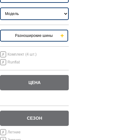
Разноширокие шины
Комплект (4 шт.)
Runflat
ЦЕНА
СЕЗОН
Летние