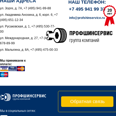
НАШИ АДРЕСА
НАШ ТЕЛЕФОН:
ул. Зорге, д. 7А, +7 (495) 941-99-88
+7 495 941 99 33
ул. Академика Анохина, д. 6, корп. 6, +7
info@profshinservice.ru
(495) 651-12-34
ул. Русаковская, д. 1, +7 (495) 530-77-
00
ПРОФШИНСЕРВИС
ул. Международная, д. 27, +7 (495)
группа компаний
678-89-99
ул. Малыгина, д. 8А, +7 (495) 475-00-33
Мы принимаем к
оплате:
Обратная связь
Мы в социальных сетях: