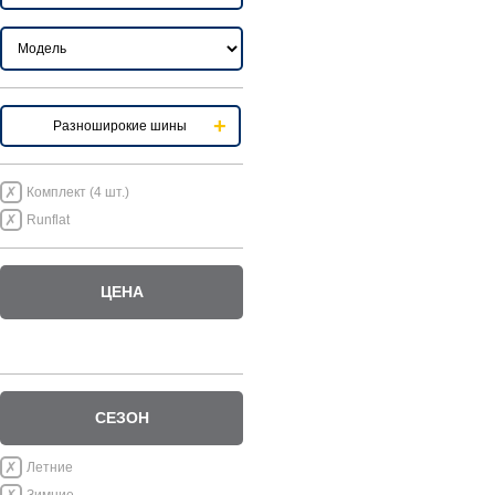
Разноширокие шины
Комплект (4 шт.)
Runflat
ЦЕНА
СЕЗОН
Летние