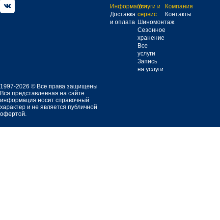
Информация
Услуги и
Компания
Доставка
сервис
Контакты
и оплата
Шиномонтаж
Сезонное
хранение
Все
услуги
Запись
на услуги
1997-2026 © Все права защищены
Вся представленная на сайте
информация носит справочный
характер и не является публичной
офертой.