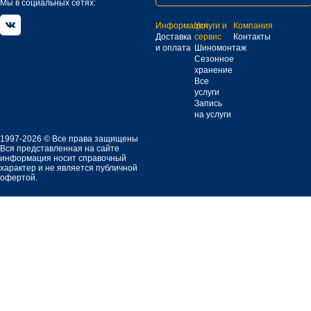
Мы в социальных сетях:
Информация
Услуги и
Компания
Доставка
сервис
Контакты
и оплата
Шиномонтаж
Сезонное
хранение
Все
услуги
Запись
на услуги
1997-2026 © Все права защищены
Вся представленная на сайте
информация носит справочный
характер и не является публичной
офертой.