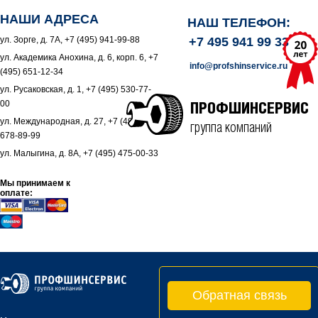
НАШИ АДРЕСА
НАШ ТЕЛЕФОН:
ул. Зорге, д. 7А, +7 (495) 941-99-88
+7 495 941 99 33
ул. Академика Анохина, д. 6, корп. 6, +7
info@profshinservice.ru
(495) 651-12-34
ул. Русаковская, д. 1, +7 (495) 530-77-
00
ПРОФШИНСЕРВИС
ул. Международная, д. 27, +7 (495)
группа компаний
678-89-99
ул. Малыгина, д. 8А, +7 (495) 475-00-33
Мы принимаем к
оплате:
Обратная связь