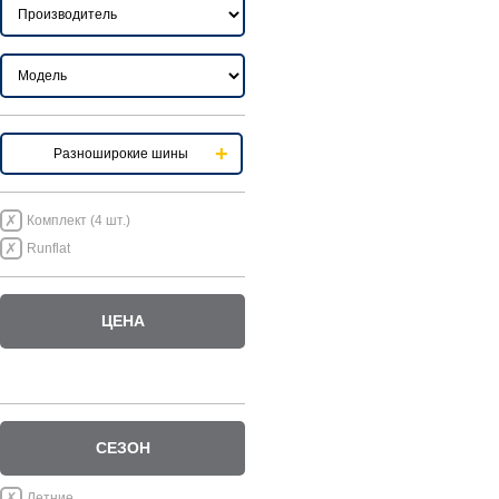
Разноширокие шины
Комплект (4 шт.)
Runflat
ЦЕНА
СЕЗОН
Летние