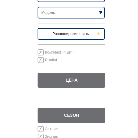
Разноширокие шины
Комплект (4 шт.)
Runflat
ЦЕНА
СЕЗОН
Летние
Зимние