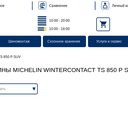
Сравнение
Личный к
ное
10:00 - 20:00
10:00 - 18:00
Шиномонтаж
Сезонное хранение
Услуги и сервис
TS 850 P SUV
НЫ MICHELIN WINTERCONTACT TS 850 P 