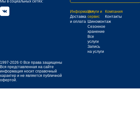
Мы в социальных сетях:
Информация
Услуги и
Компания
Доставка
сервис
Контакты
и оплата
Шиномонтаж
Сезонное
хранение
Все
услуги
Запись
на услуги
1997-2026 © Все права защищены
Вся представленная на сайте
информация носит справочный
характер и не является публичной
офертой.