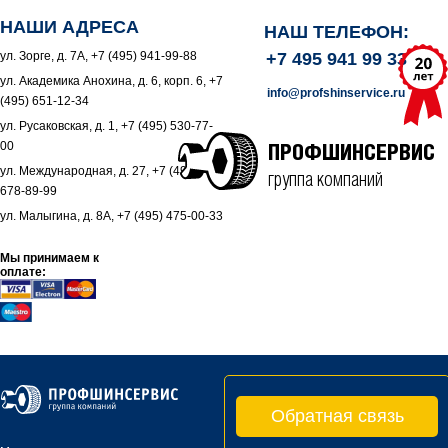
НАШИ АДРЕСА
НАШ ТЕЛЕФОН:
ул. Зорге, д. 7А, +7 (495) 941-99-88
+7 495 941 99 33
ул. Академика Анохина, д. 6, корп. 6, +7
info@profshinservice.ru
(495) 651-12-34
ул. Русаковская, д. 1, +7 (495) 530-77-
00
ПРОФШИНСЕРВИС
ул. Международная, д. 27, +7 (495)
группа компаний
678-89-99
ул. Малыгина, д. 8А, +7 (495) 475-00-33
Мы принимаем к
оплате:
Обратная связь