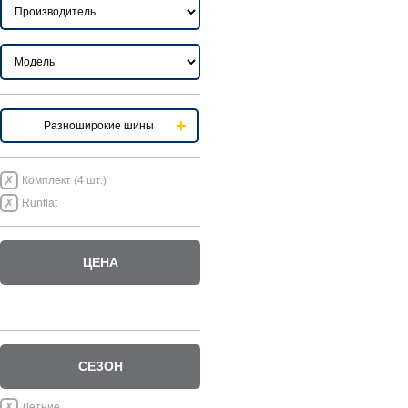
Разноширокие шины
Комплект (4 шт.)
Runflat
ЦЕНА
СЕЗОН
Летние