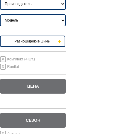
Разноширокие шины
Комплект (4 шт.)
Runflat
ЦЕНА
СЕЗОН
Летние