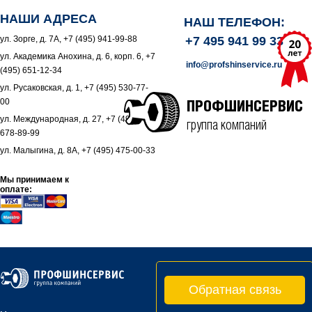
НАШИ АДРЕСА
НАШ ТЕЛЕФОН:
ул. Зорге, д. 7А, +7 (495) 941-99-88
+7 495 941 99 33
ул. Академика Анохина, д. 6, корп. 6, +7
info@profshinservice.ru
(495) 651-12-34
ул. Русаковская, д. 1, +7 (495) 530-77-
00
ПРОФШИНСЕРВИС
ул. Международная, д. 27, +7 (495)
группа компаний
678-89-99
ул. Малыгина, д. 8А, +7 (495) 475-00-33
Мы принимаем к
оплате:
Обратная связь