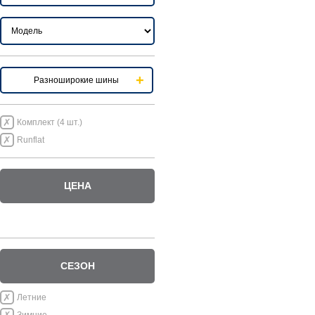
Разноширокие шины
Комплект (4 шт.)
Runflat
ЦЕНА
СЕЗОН
Летние