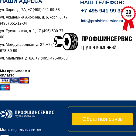
НАШИ АДРЕСА
НАШ ТЕЛЕФОН:
ул. Зорге, д. 7А, +7 (495) 941-99-88
+7 495 941 99 33
ул. Академика Анохина, д. 6, корп. 6, +7
info@profshinservice.ru
(495) 651-12-34
ул. Русаковская, д. 1, +7 (495) 530-77-
00
ПРОФШИНСЕРВИС
ул. Международная, д. 27, +7 (495)
группа компаний
678-89-99
ул. Малыгина, д. 8А, +7 (495) 475-00-33
Мы принимаем к
оплате:
Обратная связь
Мы в социальных сетях: