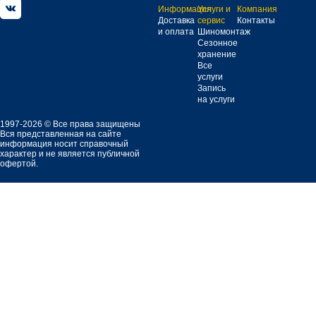
Информация
Услуги и
Компания
Доставка
сервис
Контакты
и оплата
Шиномонтаж
Сезонное
хранение
Все
услуги
Запись
на услуги
1997-2026 © Все права защищены
Вся представленная на сайте
информация носит справочный
характер и не является публичной
офертой.