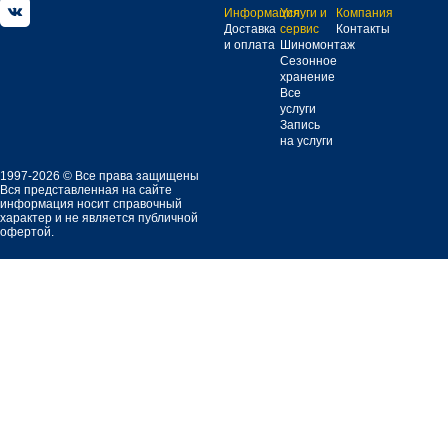
Информация
Услуги и
Компания
Доставка
сервис
Контакты
и оплата
Шиномонтаж
Сезонное
хранение
Все
услуги
Запись
на услуги
1997-2026 © Все права защищены
Вся представленная на сайте
информация носит справочный
характер и не является публичной
офертой.