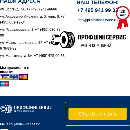
НАШИ АДРЕСА
НАШ ТЕЛЕФОН:
ул. Зорге, д. 7А, +7 (495) 941-99-88
+7 495 941 99 33
ул. Академика Анохина, д. 6, корп. 6, +7
info@profshinservice.ru
(495) 651-12-34
ул. Русаковская, д. 1, +7 (495) 530-77-
00
ПРОФШИНСЕРВИС
ул. Международная, д. 27, +7 (495)
группа компаний
678-89-99
ул. Малыгина, д. 8А, +7 (495) 475-00-33
Мы принимаем к
оплате:
Обратная связь
Мы в социальных сетях: