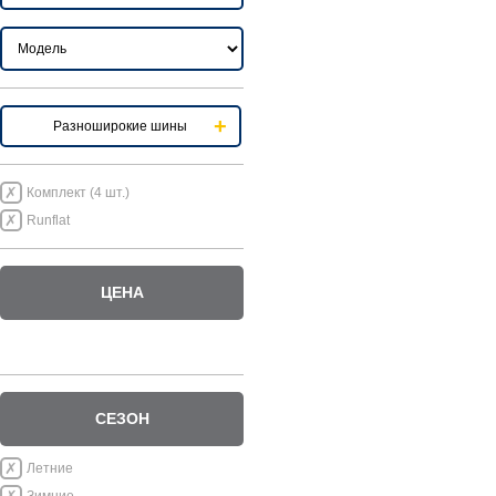
Разноширокие шины
Комплект (4 шт.)
Runflat
ЦЕНА
СЕЗОН
Летние