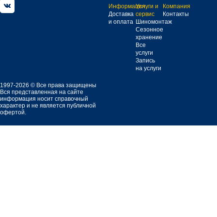
Информация
Услуги и
Компания
Доставка
сервис
Контакты
и оплата
Шиномонтаж
Сезонное
хранение
Все
услуги
Запись
на услуги
1997-2026 © Все права защищены
Вся представленная на сайте
информация носит справочный
характер и не является публичной
офертой.