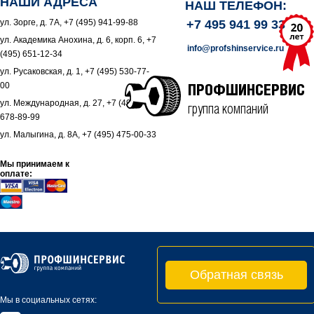
НАШИ АДРЕСА
НАШ ТЕЛЕФОН:
ул. Зорге, д. 7А, +7 (495) 941-99-88
+7 495 941 99 33
ул. Академика Анохина, д. 6, корп. 6, +7
info@profshinservice.ru
(495) 651-12-34
ул. Русаковская, д. 1, +7 (495) 530-77-
00
ПРОФШИНСЕРВИС
ул. Международная, д. 27, +7 (495)
группа компаний
678-89-99
ул. Малыгина, д. 8А, +7 (495) 475-00-33
Мы принимаем к
оплате:
Обратная связь
Мы в социальных сетях: