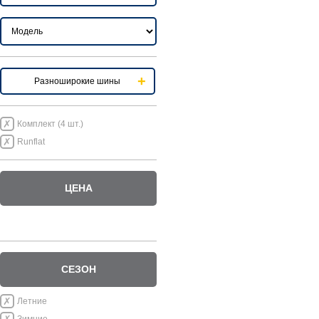
Разноширокие шины
Комплект (4 шт.)
Runflat
ЦЕНА
СЕЗОН
Летние