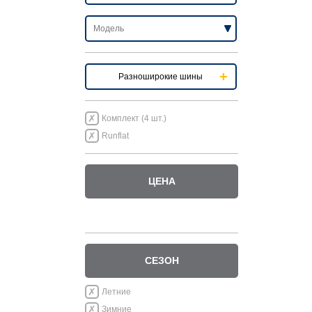
Разноширокие шины
Комплект (4 шт.)
Runflat
ЦЕНА
СЕЗОН
Летние
Зимние