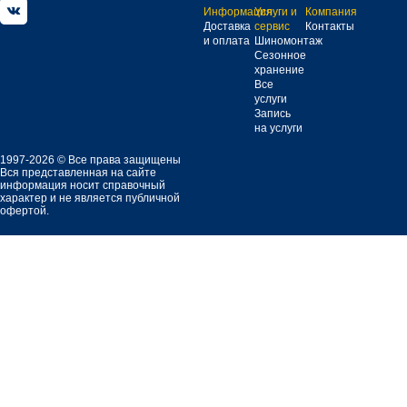
Информация
Услуги и
Компания
Доставка
сервис
Контакты
и оплата
Шиномонтаж
Сезонное
хранение
Все
услуги
Запись
на услуги
1997-2026 © Все права защищены
Вся представленная на сайте
информация носит справочный
характер и не является публичной
офертой.