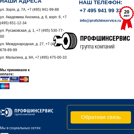
НАШИ АДРЕСА
НАШ ТЕЛЕФОН:
ул. Зорге, д. 7А, +7 (495) 941-99-88
+7 495 941 99 33
ул. Академика Анохина, д. 6, корп. 6, +7
info@profshinservice.ru
(495) 651-12-34
ул. Русаковская, д. 1, +7 (495) 530-77-
00
ПРОФШИНСЕРВИС
ул. Международная, д. 27, +7 (495)
группа компаний
678-89-99
ул. Малыгина, д. 8А, +7 (495) 475-00-33
Мы принимаем к
оплате:
Обратная связь
Мы в социальных сетях: