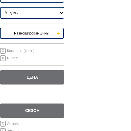
Разноширокие шины
Комплект (4 шт.)
Runflat
ЦЕНА
СЕЗОН
Летние