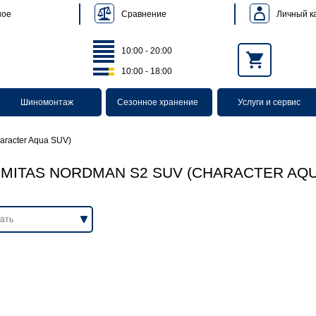
Сравнение
Личный к
ное
10:00 - 20:00
10:00 - 18:00
Шиномонтаж
Сезонное хранение
Услуги и сервис
aracter Aqua SUV)
MITAS NORDMAN S2 SUV (CHARACTER AQU