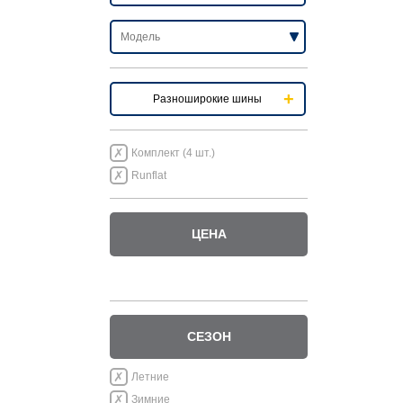
Разноширокие шины
Комплект (4 шт.)
Runflat
ЦЕНА
СЕЗОН
Летние
Зимние