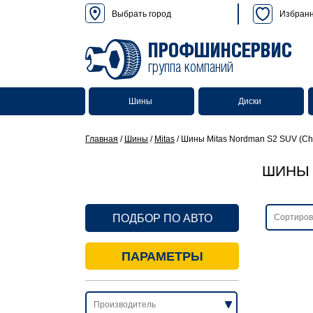
Выбрать город
Избран
ПРОФШИНСЕРВИС
группа компаний
Шины
Диски
Главная
/
Шины
/
Mitas
/
Шины Mitas Nordman S2 SUV (Ch
ШИНЫ 
ПОДБОР ПО АВТО
ПАРАМЕТРЫ