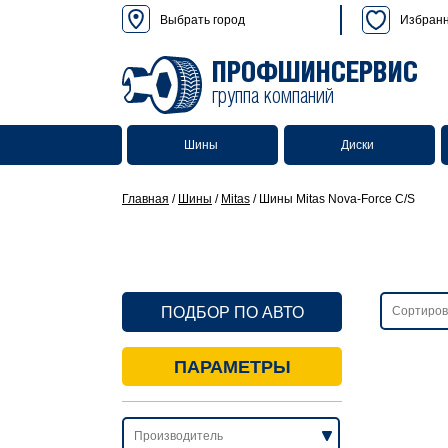
Выбрать город
Избран
ПРОФШИНСЕРВИС
группа компаний
Шины
Диски
Главная
/
Шины
/
Mitas
/
Шины Mitas Nova-Force C/S
ПОДБОР ПО АВТО
ПАРАМЕТРЫ