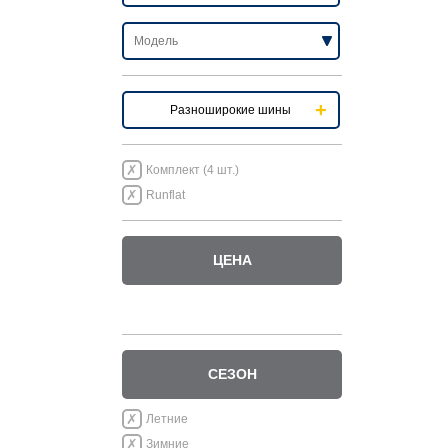
Разноширокие шины
Комплект (4 шт.)
Runflat
ЦЕНА
СЕЗОН
Летние
Зимние