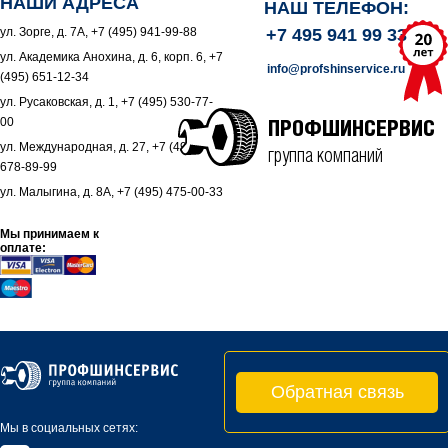
НАШИ АДРЕСА
НАШ ТЕЛЕФОН:
ул. Зорге, д. 7А, +7 (495) 941-99-88
+7 495 941 99 33
ул. Академика Анохина, д. 6, корп. 6, +7
info@profshinservice.ru
(495) 651-12-34
ул. Русаковская, д. 1, +7 (495) 530-77-
00
ПРОФШИНСЕРВИС
ул. Международная, д. 27, +7 (495)
группа компаний
678-89-99
ул. Малыгина, д. 8А, +7 (495) 475-00-33
Мы принимаем к
оплате:
Обратная связь
Мы в социальных сетях: