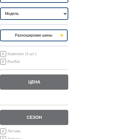
Разноширокие шины
Комплект (4 шт.)
Runflat
ЦЕНА
СЕЗОН
Летние