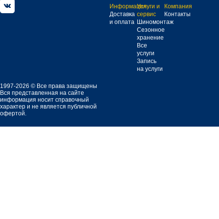
Информация
Услуги и
Компания
Доставка
сервис
Контакты
и оплата
Шиномонтаж
Сезонное
хранение
Все
услуги
Запись
на услуги
1997-2026 © Все права защищены
Вся представленная на сайте
информация носит справочный
характер и не является публичной
офертой.