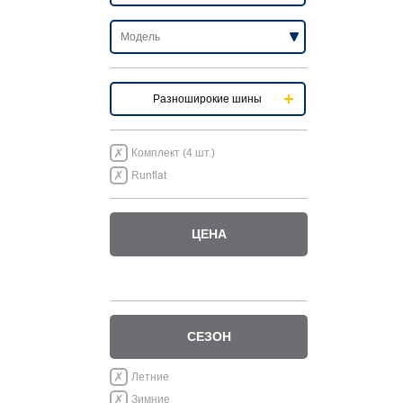
Разноширокие шины
Комплект (4 шт.)
Runflat
ЦЕНА
СЕЗОН
Летние
Зимние