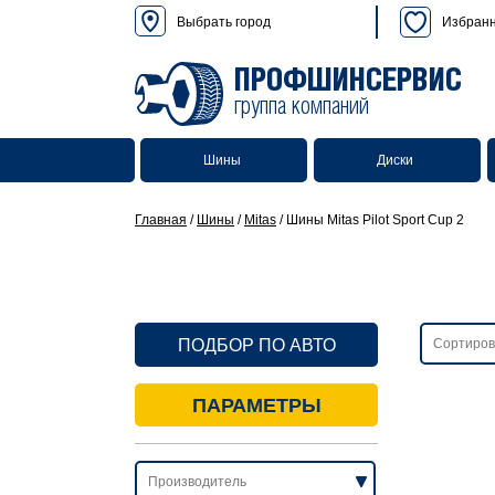
Выбрать город
Избран
ПРОФШИНСЕРВИС
группа компаний
Шины
Диски
Главная
/
Шины
/
Mitas
/
Шины Mitas Pilot Sport Cup 2
ПОДБОР ПО АВТО
ПАРАМЕТРЫ