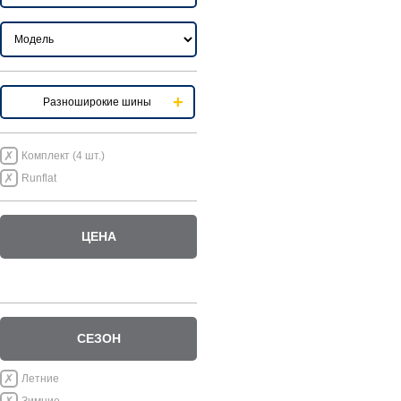
Разноширокие шины
Комплект (4 шт.)
Runflat
ЦЕНА
СЕЗОН
Летние