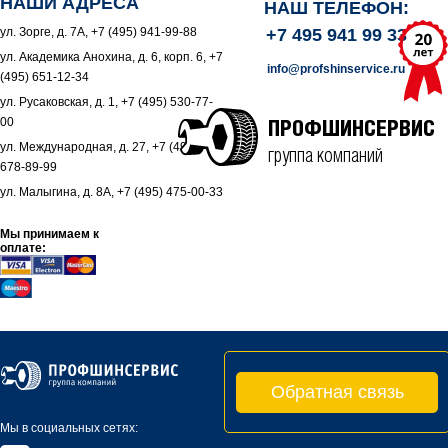
НАШИ АДРЕСА
НАШ ТЕЛЕФОН:
ул. Зорге, д. 7А, +7 (495) 941-99-88
+7 495 941 99 33
ул. Академика Анохина, д. 6, корп. 6, +7
info@profshinservice.ru
(495) 651-12-34
ул. Русаковская, д. 1, +7 (495) 530-77-
00
ПРОФШИНСЕРВИС
ул. Международная, д. 27, +7 (495)
группа компаний
678-89-99
ул. Малыгина, д. 8А, +7 (495) 475-00-33
Мы принимаем к
оплате:
Обратная связь
Мы в социальных сетях: