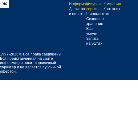
Информация
Услуги и
Компания
Доставка
сервис
Контакты
и оплата
Шиномонтаж
Сезонное
хранение
Все
услуги
Запись
на услуги
1997-2026 © Все права защищены
Вся представленная на сайте
информация носит справочный
характер и не является публичной
офертой.