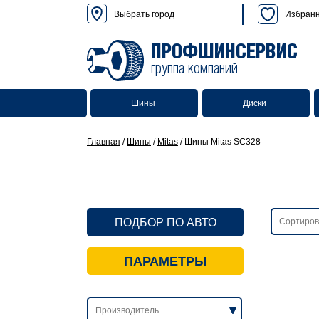
Выбрать город
Избран
ПРОФШИНСЕРВИС
группа компаний
Шины
Диски
Главная
/
Шины
/
Mitas
/
Шины Mitas SC328
ПОДБОР ПО АВТО
ПАРАМЕТРЫ