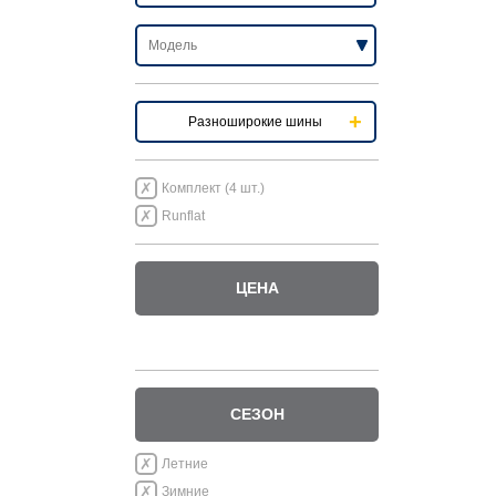
Разноширокие шины
Комплект (4 шт.)
Runflat
ЦЕНА
СЕЗОН
Летние
Зимние