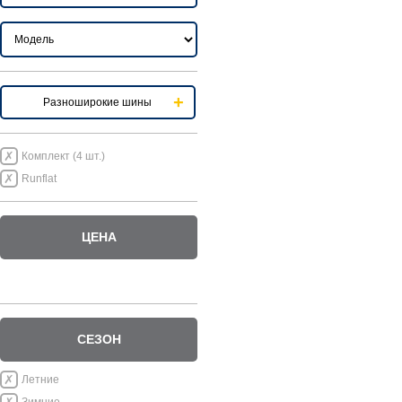
Разноширокие шины
Комплект (4 шт.)
Runflat
ЦЕНА
СЕЗОН
Летние