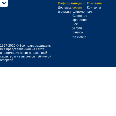
Информация
Услуги и
Компания
Доставка
сервис
Контакты
и оплата
Шиномонтаж
Сезонное
хранение
Все
услуги
Запись
на услуги
1997-2026 © Все права защищены
Вся представленная на сайте
информация носит справочный
характер и не является публичной
офертой.