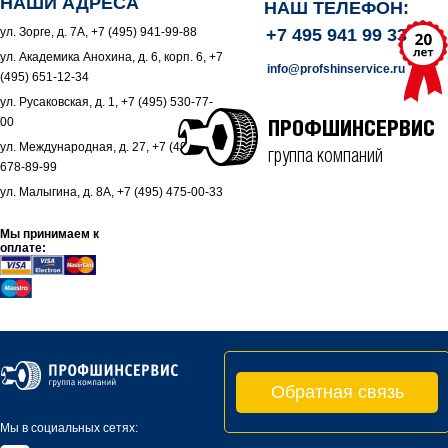
НАШИ АДРЕСА
НАШ ТЕЛЕФОН:
ул. Зорге, д. 7А, +7 (495) 941-99-88
+7 495 941 99 33
ул. Академика Анохина, д. 6, корп. 6, +7
info@profshinservice.ru
(495) 651-12-34
ул. Русаковская, д. 1, +7 (495) 530-77-
00
ПРОФШИНСЕРВИС
ул. Международная, д. 27, +7 (495)
группа компаний
678-89-99
ул. Малыгина, д. 8А, +7 (495) 475-00-33
Мы принимаем к
оплате:
Обратная связь
Мы в социальных сетях: