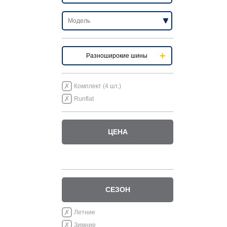
Разноширокие шины
Комплект (4 шт.)
Runflat
ЦЕНА
СЕЗОН
Летние
Зимние