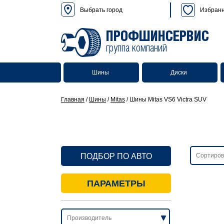
Выбрать город
Избран
ПРОФШИНСЕРВИС
группа компаний
Шины
Диски
Главная
/
Шины
/
Mitas
/
Шины Mitas VS6 Victra SUV
ПОДБОР ПО АВТО
ПАРАМЕТРЫ