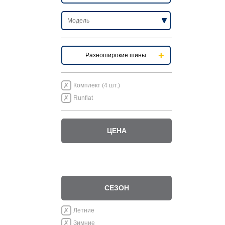
Разноширокие шины
Комплект (4 шт.)
Runflat
ЦЕНА
СЕЗОН
Летние
Зимние