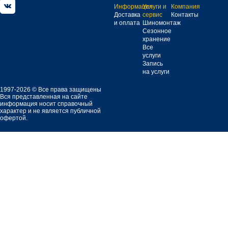
Информация
Услуги и
Компания
Доставка
сервис
Контакты
и оплата
Шиномонтаж
Сезонное
хранение
Все
услуги
Запись
на услуги
1997-2026 © Все права защищены
Вся представленная на сайте
информация носит справочный
характер и не является публичной
офертой.