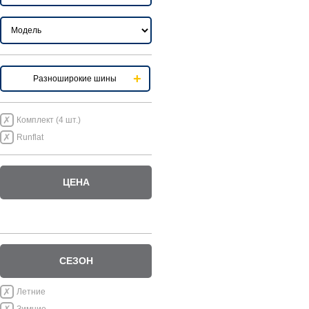
Разноширокие шины
Комплект (4 шт.)
Runflat
ЦЕНА
СЕЗОН
Летние