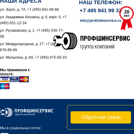
НАШИ АДРЕСА
НАШ ТЕЛЕФОН:
ул. Зорге, д. 7А, +7 (495) 941-99-88
+7 495 941 99 33
ул. Академика Анохина, д. 6, корп. 6, +7
info@profshinservice.ru
(495) 651-12-34
ул. Русаковская, д. 1, +7 (495) 530-77-
00
ПРОФШИНСЕРВИС
ул. Международная, д. 27, +7 (495)
группа компаний
678-89-99
ул. Малыгина, д. 8А, +7 (495) 475-00-33
Мы принимаем к
оплате:
Обратная связь
Мы в социальных сетях: