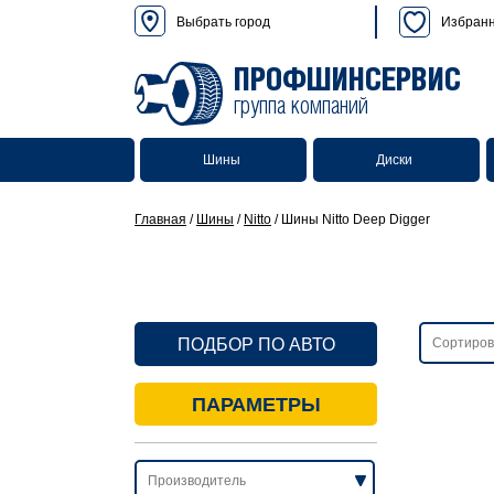
Выбрать город
Избран
ПРОФШИНСЕРВИС
группа компаний
Шины
Диски
Главная
/
Шины
/
Nitto
/
Шины Nitto Deep Digger
ПОДБОР ПО АВТО
ПАРАМЕТРЫ