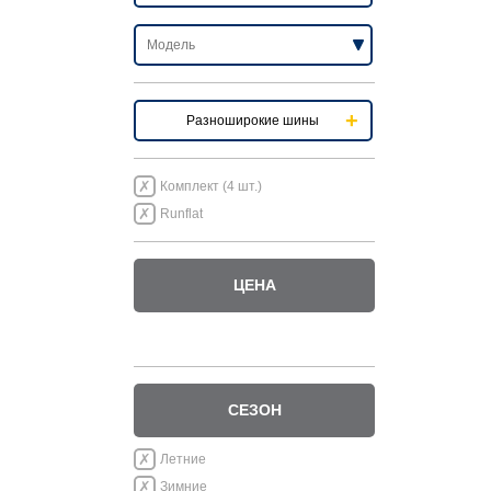
Разноширокие шины
Комплект (4 шт.)
Runflat
ЦЕНА
СЕЗОН
Летние
Зимние