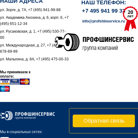
НАШИ АДРЕСА
НАШ ТЕЛЕФОН:
ул. Зорге, д. 7А, +7 (495) 941-99-88
+7 495 941 99 33
ул. Академика Анохина, д. 6, корп. 6, +7
info@profshinservice.ru
(495) 651-12-34
ул. Русаковская, д. 1, +7 (495) 530-77-
00
ПРОФШИНСЕРВИС
ул. Международная, д. 27, +7 (495)
группа компаний
678-89-99
ул. Малыгина, д. 8А, +7 (495) 475-00-33
Мы принимаем к
оплате:
Обратная связь
Мы в социальных сетях: