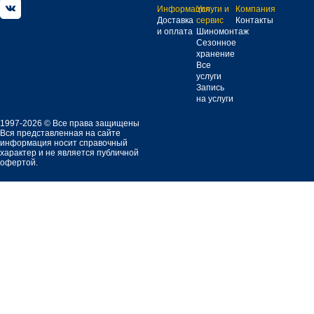
Информация
Услуги и
Компания
Доставка
сервис
Контакты
и оплата
Шиномонтаж
Сезонное
хранение
Все
услуги
Запись
на услуги
1997-2026 © Все права защищены
Вся представленная на сайте
информация носит справочный
характер и не является публичной
офертой.