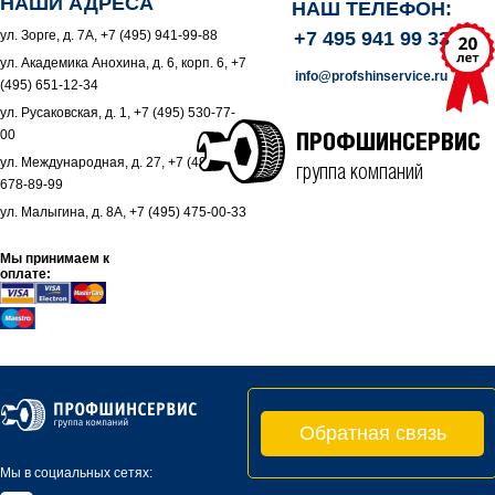
НАШИ АДРЕСА
НАШ ТЕЛЕФОН:
ул. Зорге, д. 7А, +7 (495) 941-99-88
+7 495 941 99 33
ул. Академика Анохина, д. 6, корп. 6, +7
info@profshinservice.ru
(495) 651-12-34
ул. Русаковская, д. 1, +7 (495) 530-77-
00
ПРОФШИНСЕРВИС
ул. Международная, д. 27, +7 (495)
группа компаний
678-89-99
ул. Малыгина, д. 8А, +7 (495) 475-00-33
Мы принимаем к
оплате:
Обратная связь
Мы в социальных сетях: