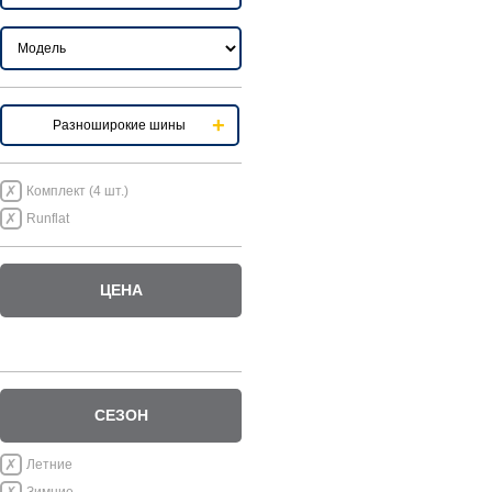
Разноширокие шины
Комплект (4 шт.)
Runflat
ЦЕНА
СЕЗОН
Летние